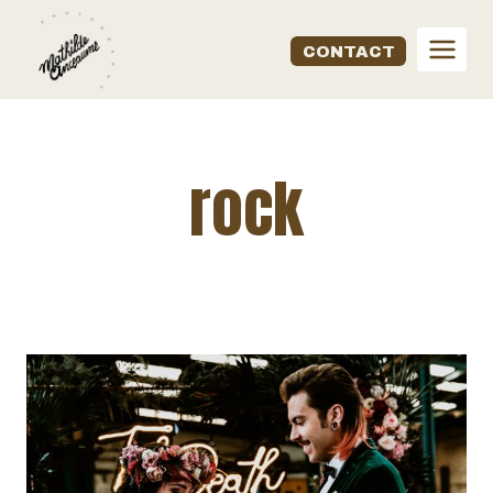
Aller
au
CONTACT
contenu
rock