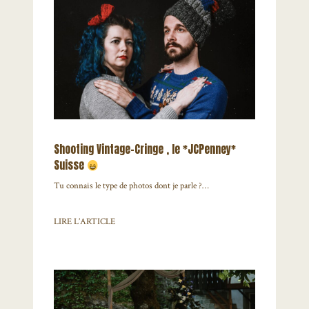
Shooting Vintage-Cringe , le *JCPenney*
Suisse
Tu connais le type de photos dont je parle ?…
LIRE L’ARTICLE