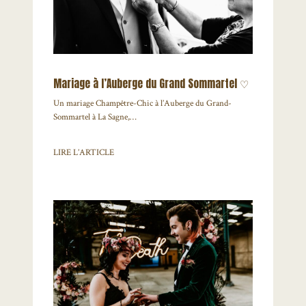
Mariage à l’Auberge du Grand Sommartel ♡
Un mariage Champêtre-Chic à l’Auberge du Grand-
Sommartel à La Sagne,…
LIRE L’ARTICLE