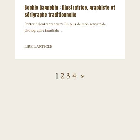
Sophie Gagnebin : illustratrice, graphiste et
sérigraphe traditionnelle
Portrait d’entrepreneur⸱e En plus de mon activité de
photographe familiale…
LIRE L’ARTICLE
1
2
3
4
»