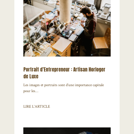
Portrait d’Entrepreneur : Artisan Horloger
de Luxe
Les images et portraits sont d’une importance capitale
pour les…
LIRE L’ARTICLE