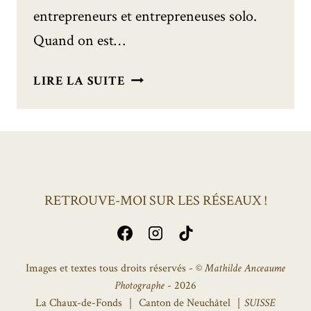
entrepreneurs et entrepreneuses solo.
Quand on est…
PORTRAIT
LIRE LA SUITE
D’ENTREPRENEUR
:
ARTISAN
HORLOGER
DE
LUXE
RETROUVE-MOI SUR LES RÉSEAUX !
Images et textes tous droits réservés - ©
Mathilde Anceaume
Photographe
- 2026
La Chaux-de-Fonds ｜ Canton de Neuchâtel ｜
SUISSE