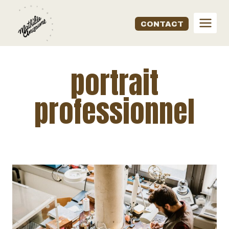
Aller
au
CONTACT
contenu
portrait
professionnel