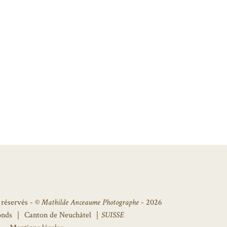
 réservés - ©
Mathilde Anceaume Photographe
- 2026
onds ｜ Canton de Neuchâtel ｜
SUISSE