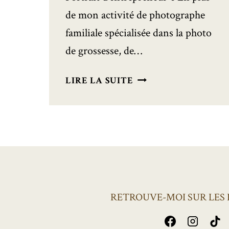
de mon activité de photographe
familiale spécialisée dans la photo
de grossesse, de…
SOPHIE
LIRE LA SUITE
GAGNEBIN
:
ILLUSTRATRICE,
GRAPHISTE
ET
SÉRIGRAPHE
TRADITIONNELLE
RETROUVE-MOI SUR LES 