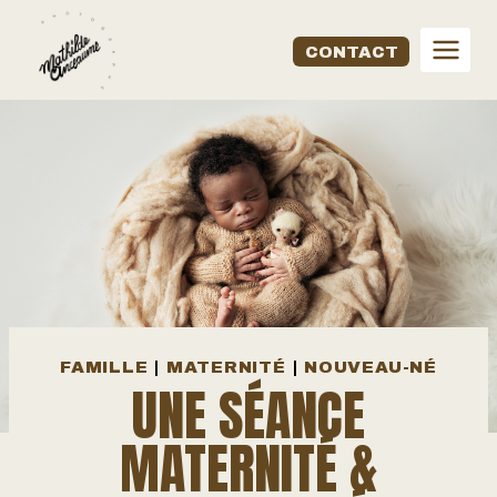
Aller
au
CONTACT
contenu
FAMILLE
|
MATERNITÉ
|
NOUVEAU-NÉ
UNE SÉANCE
MATERNITÉ &