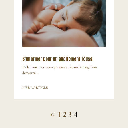
S’informer pour un allaitement réussi
L’allaitement est mon premier sujet sur le blog. Pour
démarrer…
LIRE L’ARTICLE
«
1
2
3
4